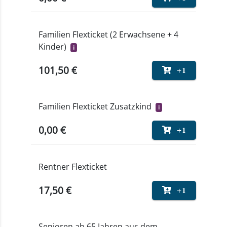
Familien Flexticket (2 Erwachsene + 4
Kinder)
i
101,50 €
+1
Familien Flexticket Zusatzkind
i
0,00 €
+1
Rentner Flexticket
17,50 €
+1
Senioren ab 65 Jahren aus dem