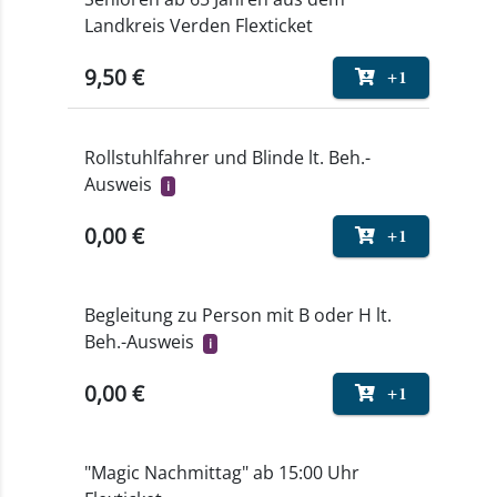
Landkreis Verden Flexticket
9,50 €
+1
Rollstuhlfahrer und Blinde lt. Beh.-
Ausweis
i
0,00 €
+1
Begleitung zu Person mit B oder H lt.
Beh.-Ausweis
i
0,00 €
+1
"Magic Nachmittag" ab 15:00 Uhr