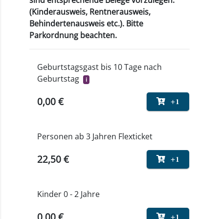
sind entsprechende Belege vorzulegen.
(Kinderausweis, Rentnerausweis,
Behindertenausweis etc.). Bitte
Parkordnung beachten.
Geburtstagsgast bis 10 Tage nach
Geburtstag
i
0,00 €
+1
Personen ab 3 Jahren Flexticket
22,50 €
+1
Kinder 0 - 2 Jahre
0,00 €
+1