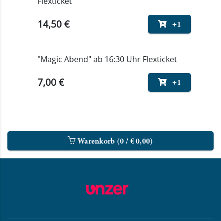
Flexticket
14,50 €
+1
"Magic Abend" ab 16:30 Uhr Flexticket
7,00 €
+1
Warenkorb (
0
/ €
0,00
)