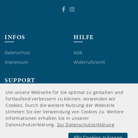
INFOS
HILFE
Datenschutz
AGB
Impressum
Widerrufsrecht
SUPPORT
Um unsere Webseite für Sie optimal zu gestalten und
Mein Konto
fortlaufend verbessern zu können, verwenden wir
Cookies. Durch die weitere Nutzung der Webseite
Kundenregistrierung
stimmen Sie der Verwendung von Cookies zu. Weitere
Kontakt
Informationen erhalten Sie in unserer
Datenschutzerklärung.
Zur Datenschutzerklärung
Alle Cookies zulassen